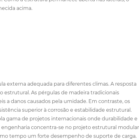
necida acima.
 externa adequada para diferentes climas. A resposta
 estrutural. As pérgulas de madeira tradicionais
​​a danos causados ​​pela umidade. Em contraste, os
tência superior à corrosão e estabilidade estrutural.
la gama de projetos internacionais onde durabilidade e
e engenharia concentra-se no projeto estrutural modular
esmo tempo um forte desempenho de suporte de carga.