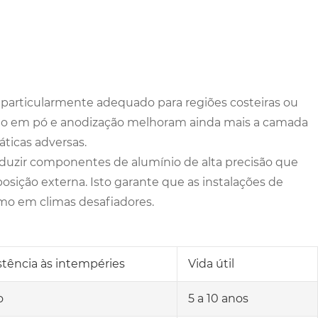
 particularmente adequado para regiões costeiras ou
to em pó e anodização melhoram ainda mais a camada
áticas adversas.
roduzir componentes de alumínio de alta precisão que
sição externa. Isto garante que as instalações de
o em climas desafiadores.
stência às intempéries
Vida útil
o
5 a 10 anos