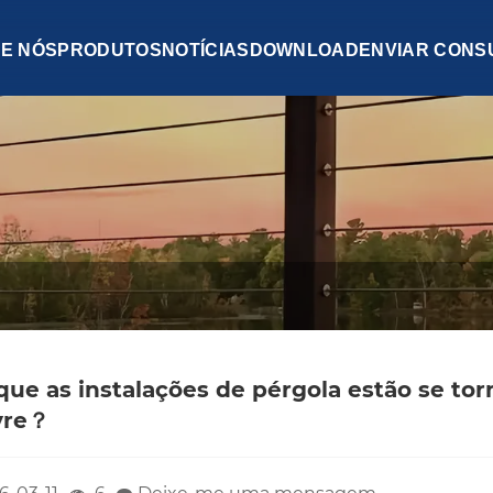
E NÓS
PRODUTOS
NOTÍCIAS
DOWNLOAD
ENVIAR CONS
que as instalações de pérgola estão se to
ivre？