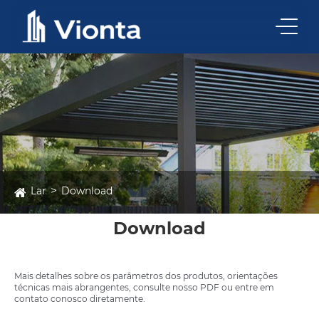
Lar
Download
Download
Mais detalhes sobre os parâmetros dos produtos, orientações
técnicas mais abrangentes, consulte nosso PDF ou entre em
contato conosco diretamente.