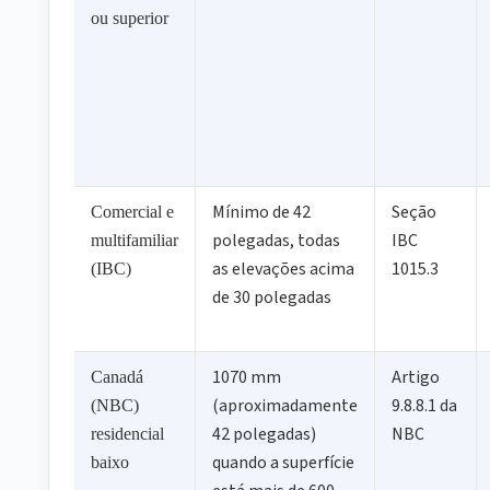
ou superior
Mínimo de 42
Seção
Comercial e
polegadas, todas
IBC
multifamiliar
as elevações acima
1015.3
(IBC)
de 30 polegadas
1070 mm
Artigo
Canadá
(aproximadamente
9.8.8.1 da
(NBC)
42 polegadas)
NBC
residencial
quando a superfície
baixo