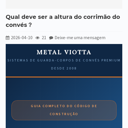
Qual deve ser a altura do corrimão do
convés？
2026-04-10
21
Deixe-me uma mensagem
METAL VIOTTA
SISTEMAS DE GUARDA-CORPOS DE CONVÉS PREMIUM
DESDE 2008
GUIA COMPLETO DO CÓDIGO DE
CONSTRUÇÃO