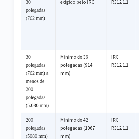
exigido pelo IRC
R312.1.1
30
polegadas
(762 mm)
Mínimo de 36
IRC
30
polegadas (914
R312.1.1
polegadas
mm)
(762 mm) a
menos de
200
polegadas
(5.080 mm)
Mínimo de 42
IRC
200
polegadas (1067
R312.1.1
polegadas
mm)
(5080 mm)