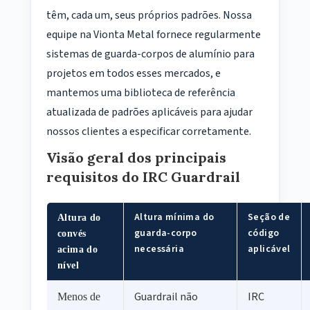
têm, cada um, seus próprios padrões. Nossa
equipe na Vionta Metal fornece regularmente
sistemas de guarda-corpos de alumínio para
projetos em todos esses mercados, e
mantemos uma biblioteca de referência
atualizada de padrões aplicáveis ​​para ajudar
nossos clientes a especificar corretamente.
Visão geral dos principais
requisitos do IRC Guardrail
Altura mínima do
Seção de
Altura do
guarda-corpo
código
convés
necessária
aplicável
acima do
nível
Guardrail não
IRC
Menos de