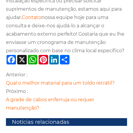
instalação específica ou precisar solicitar
suprimentos de manutenção, estamos aqui para
ajudar.
Contato
nossa equipe hoje para uma
consulta e deixe-nos ajudá-lo a alcançar o
acabamento externo perfeito! Gostaria que eu lhe
enviasse um cronograma de manutenção
personalizado com base no clima local específico?
Facebook
X
WhatsApp
Pinterest
LinkedIn
Share
Anterior :
Qual o melhor material para um toldo retrátil?
Próximo :
A grade de cabos enferruja ou requer
manutenção?
Notícias relacionadas