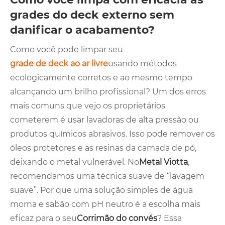
grades do deck externo sem
danificar o acabamento?
Como você pode limpar seu
grade de deck ao ar livre
usando métodos
ecologicamente corretos e ao mesmo tempo
alcançando um brilho profissional? Um dos erros
mais comuns que vejo os proprietários
cometerem é usar lavadoras de alta pressão ou
produtos químicos abrasivos. Isso pode remover os
óleos protetores e as resinas da camada de pó,
deixando o metal vulnerável. No
Metal Viotta
,
recomendamos uma técnica suave de “lavagem
suave”. Por que uma solução simples de água
morna e sabão com pH neutro é a escolha mais
eficaz para o seu
Corrimão do convés
? Essa