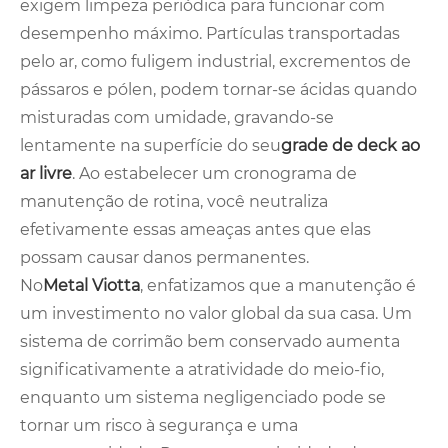
exigem limpeza periódica para funcionar com
desempenho máximo. Partículas transportadas
pelo ar, como fuligem industrial, excrementos de
pássaros e pólen, podem tornar-se ácidas quando
misturadas com umidade, gravando-se
lentamente na superfície do seu
grade de deck ao
ar livre
. Ao estabelecer um cronograma de
manutenção de rotina, você neutraliza
efetivamente essas ameaças antes que elas
possam causar danos permanentes.
No
Metal Viotta
, enfatizamos que a manutenção é
um investimento no valor global da sua casa. Um
sistema de corrimão bem conservado aumenta
significativamente a atratividade do meio-fio,
enquanto um sistema negligenciado pode se
tornar um risco à segurança e uma