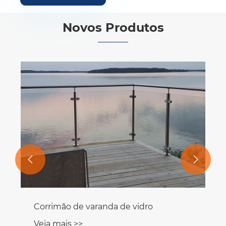
Novos Produtos


Corrimão de varanda de vidro
Veja mais >>