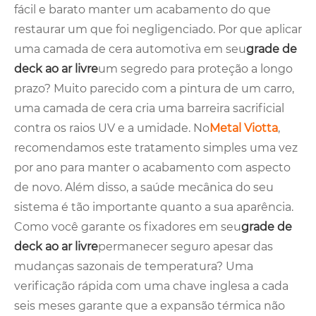
fácil e barato manter um acabamento do que
restaurar um que foi negligenciado. Por que aplicar
uma camada de cera automotiva em seu
grade de
deck ao ar livre
um segredo para proteção a longo
prazo? Muito parecido com a pintura de um carro,
uma camada de cera cria uma barreira sacrificial
contra os raios UV e a umidade. No
Metal Viotta
,
recomendamos este tratamento simples uma vez
por ano para manter o acabamento com aspecto
de novo. Além disso, a saúde mecânica do seu
sistema é tão importante quanto a sua aparência.
Como você garante os fixadores em seu
grade de
deck ao ar livre
permanecer seguro apesar das
mudanças sazonais de temperatura? Uma
verificação rápida com uma chave inglesa a cada
seis meses garante que a expansão térmica não