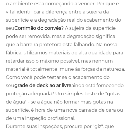
o ambiente está começando a vencer. Por que é
vital identificar a diferença entre a sujeira da
superfície e a degradação real do acabamento do
seu
Corrimão do convés
? A sujeira da superfície
pode ser removida, mas a degradação significa
que a barreira protetora está falhando. Na nossa
fábrica, utilizamos materiais de alta qualidade para
retardar isso o máximo possível, mas nenhum
material é totalmente imune às forças da natureza.
Como você pode testar se o acabamento do
seu
grade de deck ao ar livre
ainda está fornecendo
proteção adequada? Um simples teste de "gotas
de água" - se a água não formar mais gotas na
superfície, é hora de uma nova camada de cera ou
de uma inspeção profissional.
Durante suas inspeções, procure por "giz", que