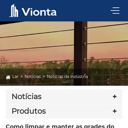
Lar
Notícias
Notícias da indústria
Notícias
Produtos
Como limpar e manter as grades do