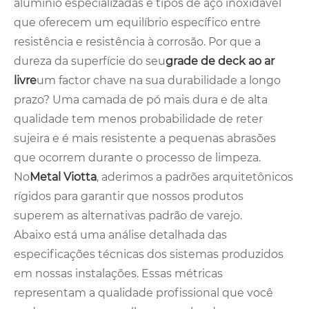
alumínio especializadas e tipos de aço inoxidável
que oferecem um equilíbrio específico entre
resistência e resistência à corrosão. Por que a
dureza da superfície do seu
grade de deck ao ar
livre
um factor chave na sua durabilidade a longo
prazo? Uma camada de pó mais dura e de alta
qualidade tem menos probabilidade de reter
sujeira e é mais resistente a pequenas abrasões
que ocorrem durante o processo de limpeza.
No
Metal Viotta
, aderimos a padrões arquitetônicos
rígidos para garantir que nossos produtos
superem as alternativas padrão de varejo.
Abaixo está uma análise detalhada das
especificações técnicas dos sistemas produzidos
em nossas instalações. Essas métricas
representam a qualidade profissional que você