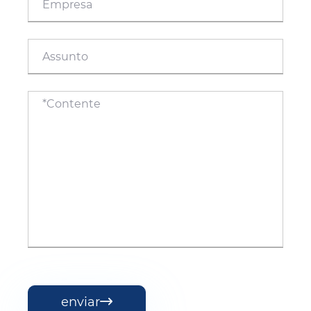
enviar
