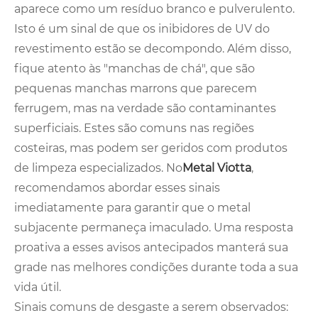
aparece como um resíduo branco e pulverulento.
Isto é um sinal de que os inibidores de UV do
revestimento estão se decompondo. Além disso,
fique atento às "manchas de chá", que são
pequenas manchas marrons que parecem
ferrugem, mas na verdade são contaminantes
superficiais. Estes são comuns nas regiões
costeiras, mas podem ser geridos com produtos
de limpeza especializados. No
Metal Viotta
,
recomendamos abordar esses sinais
imediatamente para garantir que o metal
subjacente permaneça imaculado. Uma resposta
proativa a esses avisos antecipados manterá sua
grade nas melhores condições durante toda a sua
vida útil.
Sinais comuns de desgaste a serem observados: