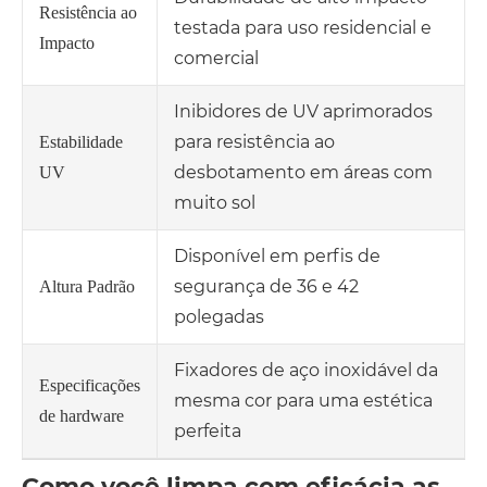
Resistência ao
testada para uso residencial e
Impacto
comercial
Inibidores de UV aprimorados
para resistência ao
Estabilidade
desbotamento em áreas com
UV
muito sol
Disponível em perfis de
segurança de 36 e 42
Altura Padrão
polegadas
Fixadores de aço inoxidável da
Especificações
mesma cor para uma estética
de hardware
perfeita
Como você limpa com eficácia as