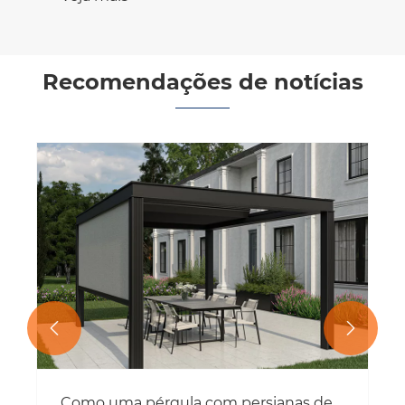
Recomendações de notícias


Como uma pérgula com persianas de