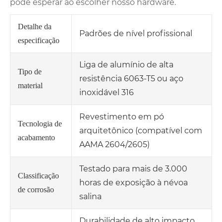
pode esperar ao escolher nosso hardware.
Detalhe da
Padrões de nível profissional
especificação
Liga de alumínio de alta
Tipo de
resistência 6063-T5 ou aço
material
inoxidável 316
Revestimento em pó
Tecnologia de
arquitetônico (compatível com
acabamento
AAMA 2604/2605)
Testado para mais de 3.000
Classificação
horas de exposição à névoa
de corrosão
salina
Durabilidade de alto impacto