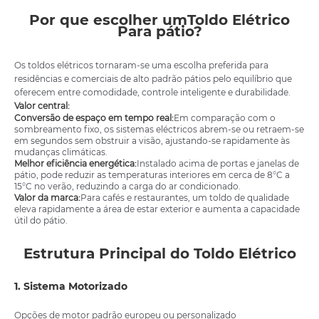
Por que escolher um
Toldo Elétrico
Para pátio?
Os toldos elétricos tornaram-se uma escolha preferida para
residências e comerciais de alto padrão pátios pelo equilíbrio que
oferecem entre comodidade, controle inteligente e durabilidade.
Valor central:
Conversão de espaço em tempo real:
Em comparação com o
sombreamento fixo, os sistemas eléctricos abrem-se ou retraem-se
em segundos sem obstruir a visão, ajustando-se rapidamente às
mudanças climáticas.
Melhor eficiência energética:
Instalado acima de portas e janelas de
pátio, pode reduzir as temperaturas interiores em cerca de 8°C a
15°C no verão, reduzindo a carga do ar condicionado.
Valor da marca:
Para cafés e restaurantes, um toldo de qualidade
eleva rapidamente a área de estar exterior e aumenta a capacidade
útil do pátio.
Estrutura Principal do Toldo Elétrico
1. Sistema Motorizado
Opções de motor padrão europeu ou personalizado