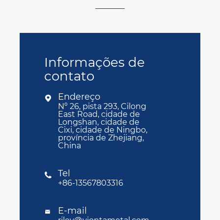
Informações de
contato
Endereço

Nº 26, pista 293, Cilong
East Road, cidade de
Longshan, cidade de
Cixi, cidade de Ningbo,
província de Zhejiang,
China
Tel

+86-13567803316
E-mail
