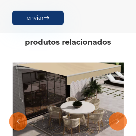
enviar

produtos relacionados

