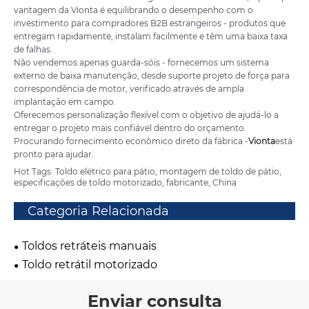
vantagem da Vionta é equilibrando o desempenho com o
investimento para compradores B2B estrangeiros - produtos que
entregam rapidamente, instalam facilmente e têm uma baixa taxa
de falhas.
Não vendemos apenas guarda-sóis - fornecemos um sistema
externo de baixa manutenção, desde suporte projeto de força para
correspondência de motor, verificado através de ampla
implantação em campo.
Oferecemos personalização flexível com o objetivo de ajudá-lo a
entregar o projeto mais confiável dentro do orçamento.
Procurando fornecimento econômico direto da fábrica -
Vionta
está
pronto para ajudar.
Hot Tags: Toldo elétrico para pátio, montagem de toldo de pátio,
especificações de toldo motorizado, fabricante, China
Categoria Relacionada
Toldos retráteis manuais
Toldo retrátil motorizado
Enviar consulta