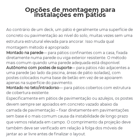
Opções de montagem para
instalações em pátios
Ao contrário de um deck, um pátio é geralmente uma superfície de
concreto ou pavimentação ao nível do solo, muitas vezes sem uma
estrutura estrutural elevada para ancorar. Isso muda qual
montagem método é apropriado:
Montado na parede
— para pátios confinantes com a casa, fixada
diretamente numa parede ou viga exterior resistente. O método
mais comum quando uma parede adequada está disponível.
Autônomo com postes de suporte
— para pátios não adjacentes a
uma parede (ao lado da piscina, áreas de pátio isoladas), com
postes colocados numa base de betão em vez de se apoiarem
apenas na superfície do pavimento.
Montado no teto/intradorso
— para pátios cobertos com estrutura
de cobertura existente.
Especificamente em pátios de pavimentação ou azulejos, os postes
devem sempre ser apoiados em concreto vazado abaixo da
camada de pavimentação – fixar diretamente em pavimentações
sem base é o mais comum causa da instabilidade de longo prazo
que vemos relatada em campo. O comprimento da projeção deve
também deve ser verificado em relação à folga dos móveis de
jantar ao ar livre antes de finalizar o layout.