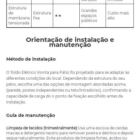
Estrutura
Grandes
de
Estrutura
Custo mais
★★
espaços
membrana
fixa
alto
públicos
tensionada
Orientação de instalação e
manutenção
Método de instalação
O Toldo Elétrico Vionta para Pátio foi projetado para se adaptar às
diferentes condições do local. Dependendo da estrutura do seu
pátio, escolha uma das opções de montagem abordadas acima
(parede, postes independentes ou teto/intradorso), confirmando a
capacidade de carga do o ponto de fixação escolhido antes da
instalação.
Guia de manutenção
Limpeza de tecidos (trimestralmente):
Use uma escova de cerdas
macias e detergente neutro para remover poeira e detritos e depois
seque naturalmente. Evite produtos de limpeza fortes, ácidos ou