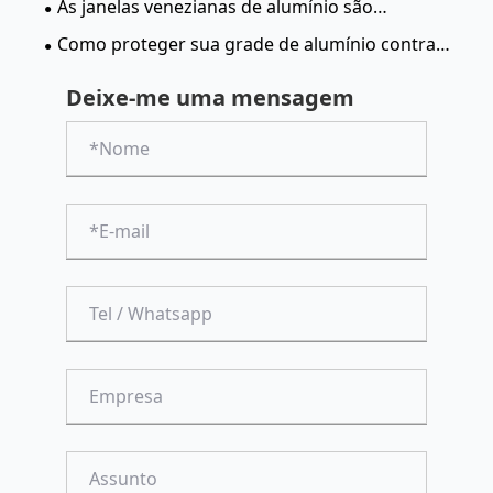
As janelas venezianas de alumínio são
convés é ideal para você?
realmente seguras e à prova d'água?
Como proteger sua grade de alumínio contra
arranhões?
Deixe-me uma mensagem