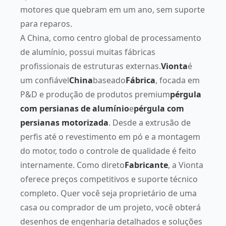
motores que quebram em um ano, sem suporte
para reparos.
A China, como centro global de processamento
de alumínio, possui muitas fábricas
profissionais de estruturas externas.
Vionta
é
um confiável
China
baseado
Fábrica
, focada em
P&D e produção de produtos premium
pérgula
com persianas de alumínio
e
pérgula com
persianas motorizada
. Desde a extrusão de
perfis até o revestimento em pó e a montagem
do motor, todo o controle de qualidade é feito
internamente. Como direto
Fabricante
, a Vionta
oferece preços competitivos e suporte técnico
completo. Quer você seja proprietário de uma
casa ou comprador de um projeto, você obterá
desenhos de engenharia detalhados e soluções