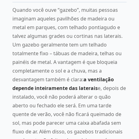
Quando você ouve “gazebo”, muitas pessoas
imaginam aqueles pavilhões de madeira ou
metal em parques, com telhado pontiagudo e
talvez algumas grades ou cortinas nas laterais.
Um gazebo geralmente tem um telhado
totalmente fixo – tábuas de madeira, telhas ou
painéis de metal. A vantagem é que bloqueia
completamente o sol e a chuva, mas a
desvantagem também é clara:
a ventilação
depende inteiramente das laterais
e, depois de
instalado, você não poderá alterar o quão
aberto ou fechado ele será. Em uma tarde
quente de verão, você não ficará queimado de
sol, mas pode parecer uma caixa abafada sem
fluxo de ar. Além disso, os gazebos tradicionais