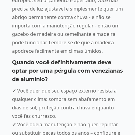
europeu, seu orçamento é apertado, você não
precisa de luz ajustável e simplesmente quer um
abrigo permanente contra chuva - e não se
importa com a manutenção regular - então um
gazebo de madeira ou semelhante a madeira
pode funcionar. Lembre-se de que a madeira
apodrece facilmente em climas úmidos.
Quando você definitivamente deve
optar por uma pérgula com venezianas
de alumínio?
✔ Você quer que seu espaço externo resista a
qualquer clima: sombra sem abafamento em
dias de sol, proteção contra chuva enquanto
você faz churrasco.
✔ Você odeia manutenção e não quer repintar
ou substituir peças todos os anos – configure e