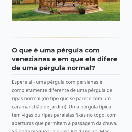
O que é uma pérgula com
venezianas e em que ela difere
de uma pérgula normal?
Espere aí - uma pérgula com persianas é
completamente diferente de uma pérgula de
ripas normal (do tipo que se parece com um
caramanchão de jardim). Uma pérgula típica
tem vigas ou ripas paralelas fixas no topo, com
aberturas que permitem a passagem da chuva.
Só pode bloquear alguma luz dispersa. Mas