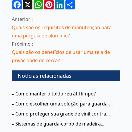
Facebook
X
WhatsApp
Pinterest
LinkedIn
Share
Anterior :
Quais são os requisitos de manutenção para
uma pérgula de alumínio?
Próximo :
Quais são os benefícios de usar uma tela de
privacidade de cerca?
Notícias relacionadas
Como manter o toldo retrátil limpo?
Como escolher uma solução para guarda-
corpos de convés?
Como proteger sua grade de vinil contra
danos UV para durabilidade duradoura
Sistemas de guarda-corpo de madeira,
alumínio, cabo e vidro: qual guarda-corpo de