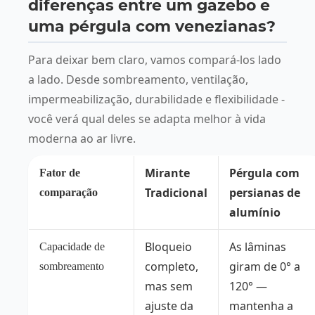
diferenças entre um gazebo e
uma pérgula com venezianas?
Para deixar bem claro, vamos compará-los lado
a lado. Desde sombreamento, ventilação,
impermeabilização, durabilidade e flexibilidade -
você verá qual deles se adapta melhor à vida
moderna ao ar livre.
Mirante
Pérgula com
Fator de
Tradicional
persianas de
comparação
alumínio
Bloqueio
As lâminas
Capacidade de
completo,
giram de 0° a
sombreamento
mas sem
120° —
ajuste da
mantenha a