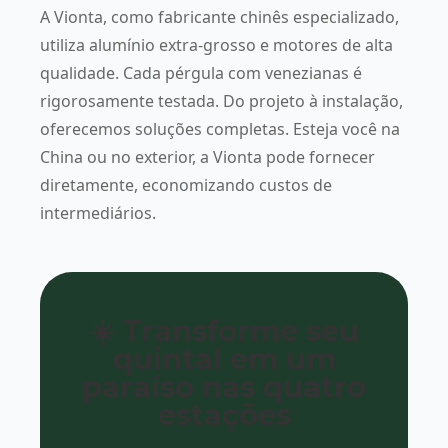
A Vionta, como fabricante chinês especializado,
utiliza alumínio extra-grosso e motores de alta
qualidade. Cada pérgula com venezianas é
rigorosamente testada. Do projeto à instalação,
oferecemos soluções completas. Esteja você na
China ou no exterior, a Vionta pode fornecer
diretamente, economizando custos de
intermediários.
☀️ Transforme seu
quintal em um
paraíso nas quatro
estações